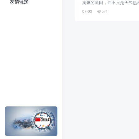
友情链接
卖爆的原因，并不只是天气热
创新解决了当地长期存在的安
07-03
574
专业安装、可移动的分体式
筑、租房限制和高昂人工成本，
电”变成“即买即用”...