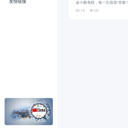
友情链接
金小额免税，每一次政策“变脸
么这次访华，到底是北美市场的
05-14
345
场“过山车”的开端？