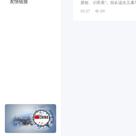
友情链接
原创、小而美”。但从这次儿童
新来看，Etsy 正在释放一个
05-27
300
可以鼓励创意，但不会再给高
糊空间。 根据 Etsy 官方政策页面