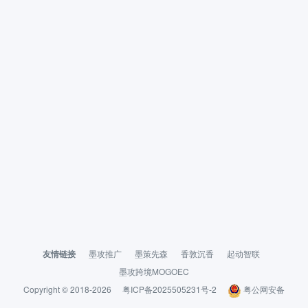
友情链接
墨攻推广
墨策先森
香敦沉香
起动智联
墨攻跨境MOGOEC
Copyright © 2018-2026
粤ICP备2025505231号-2
粤公网安备