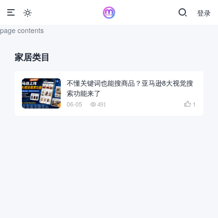
登录

page contents
家居类目
不懂关键词也能搜商品？亚马逊8大视觉搜
索功能来了
06-05
1

491