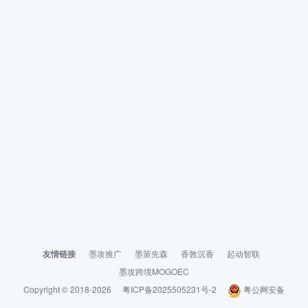
友情链接
墨攻推广
墨策先森
香敦沉香
起动智联
墨攻跨境MOGOEC
Copyright © 2018-2026
粤ICP备2025505231号-2
粤公网安备