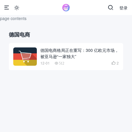
登录

page contents
德国电商
德国电商格局正在重写：300 亿欧元市场，
被亚马逊“一家独大”
12-01
2

512