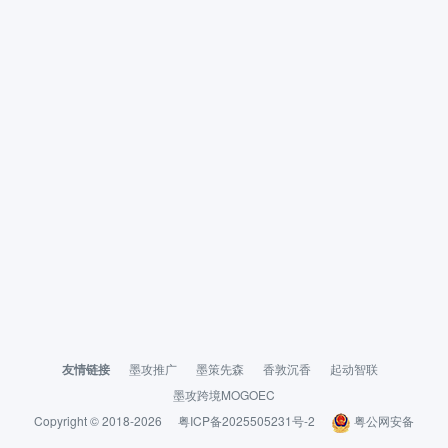
友情链接
墨攻推广
墨策先森
香敦沉香
起动智联
墨攻跨境MOGOEC
Copyright © 2018-2026
粤ICP备2025505231号-2
粤公网安备