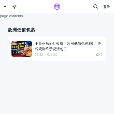
登录

page contents
欧洲低值包裹
不是亚马逊乱收费！欧洲低值包裹3欧元关
税规则终于说清楚了
06-23
2

1189