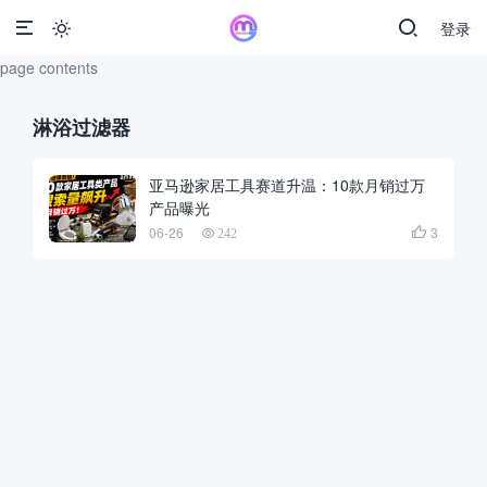
登录

page contents
淋浴过滤器
亚马逊家居工具赛道升温：10款月销过万
产品曝光
06-26
3

242