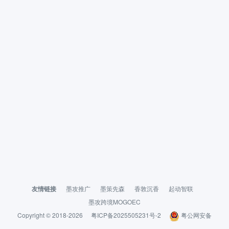
友情链接
墨攻推广
墨策先森
香敦沉香
起动智联
墨攻跨境MOGOEC
Copyright © 2018-2026
粤ICP备2025505231号-2
粤公网安备