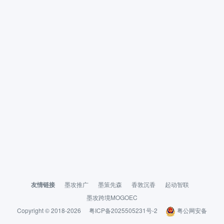
友情链接
墨攻推广
墨策先森
香敦沉香
起动智联
墨攻跨境MOGOEC
Copyright © 2018-2026
粤ICP备2025505231号-2
粤公网安备