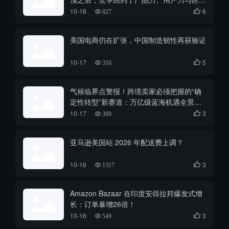
打法
10-18
6

827
美国电商仍在扩张，中国制造韧性再获验证
10-17
5

316
气候临界点警报！跨境卖家必须把握的“确
定性转型”新赛道：万亿级蓝海机遇全景分
析
10-17
3

389
亚马逊美国站 2026 年配送费上调？
10-16
3

1317
Amazon Bazaar 在印度安得拉邦爆发式增
长：订单暴增26倍！
10-16
3

549