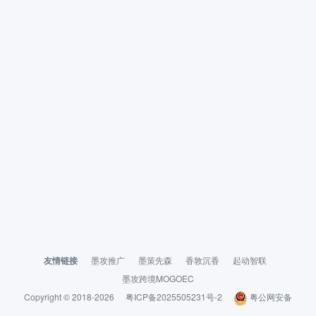
友情链接
墨攻推广
墨策先森
香敦沉香
起动智联
墨攻跨境MOGOEC
Copyright © 2018-2026
粤ICP备2025505231号-2
粤公网安备