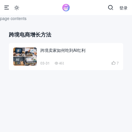
登录

page contents
跨境电商增长方法
跨境卖家如何吃到AI红利
03-31
7

461