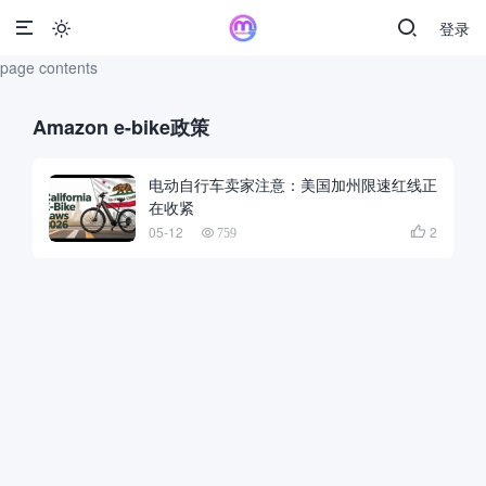
登录

page contents
Amazon e-bike政策
电动自行车卖家注意：美国加州限速红线正
在收紧
05-12
2

759