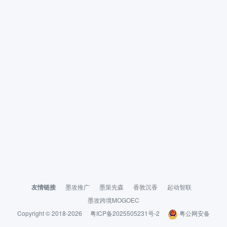
友情链接
墨攻推广
墨策先森
香敦沉香
起动智联
墨攻跨境MOGOEC
Copyright © 2018-2026
粤ICP备2025505231号-2
粤公网安备