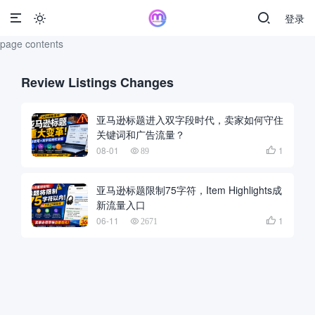
登录

page contents
Review Listings Changes
亚马逊标题进入双字段时代，卖家如何守住
关键词和广告流量？
08-01
1

89
亚马逊标题限制75字符，Item Highlights成
新流量入口
06-11
1

2671