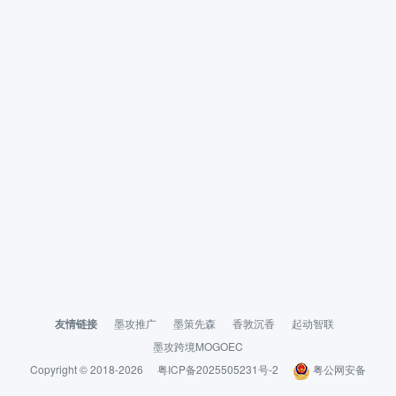
友情链接
墨攻推广
墨策先森
香敦沉香
起动智联
墨攻跨境MOGOEC
Copyright © 2018-2026
粤ICP备2025505231号-2
粤公网安备