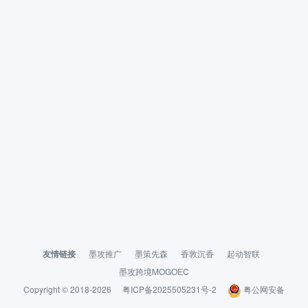
友情链接
墨攻推广
墨策先森
香敦沉香
起动智联
墨攻跨境MOGOEC
Copyright © 2018-2026
粤ICP备2025505231号-2
粤公网安备