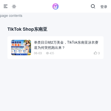
登录

page contents
TikTok Shop东南亚
单类目日销2万美金，TikTok东南亚泳衣赛
道为何突然跑出来？
06-03
3

435