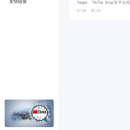
友情链接
Target、TikTok Shop
力，但流量增加并不等于利润
07-08
150
分化、广告成本上涨、关税与
内容电商门槛抬高，中小卖家越来