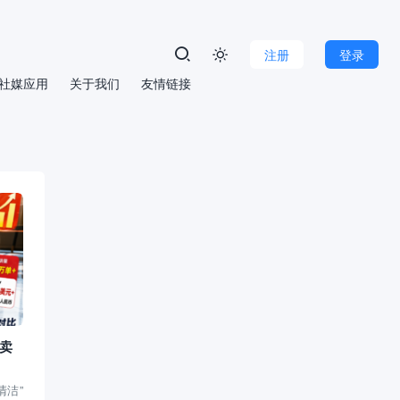
注册
登录

社媒应用
关于我们
友情链接
区卖
清洁”