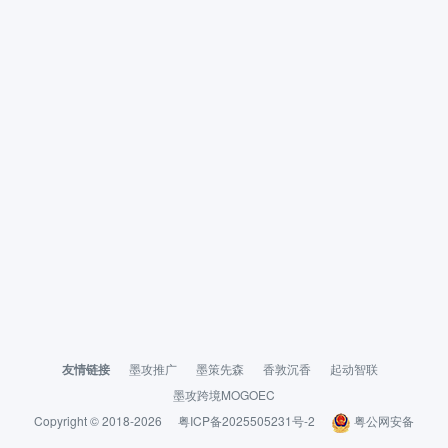
友情链接
墨攻推广
墨策先森
香敦沉香
起动智联
墨攻跨境MOGOEC
Copyright © 2018-2026
粤ICP备2025505231号-2
粤公网安备