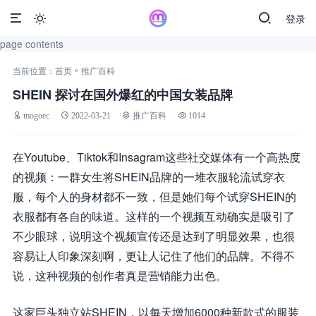
登录

page contents
»
当前位置：
首页
推广百科
SHEIN 探讨在国外爆红的中国女装品牌
mogoec
2022-03-21
推广百科
1014
在Youtube、Tiktok和Insagram这些社交媒体有一个高热度
的视频：一群女生将SHEIN品牌的一堆衣服轮流试穿衣
服，每个人的身材都不一致，但是她们每个试穿SHEIN的
衣服都有各自的味道。这样的一个视频互动确实是吸引了
不少眼球，说明这个视频宣传还是达到了明显效果，也很
容易让人印象深刻啊，更让人记住了他们的品牌。不得不
说，这种视频的创作者真是营销能力出色。
这家巨头独立站SHEIN，以每天增加6000种新款式的服装