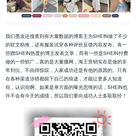
我们墨攻还搜查到有大量数据的博客主为SHEIN做了不少
的软文助推，还有服装试穿各种评价反馈内容发布。有一
些蹭SHEIN热度的博主发表文章，而有一些是SHEIN付费
做的一些软广，真的是大量撒网，海王营销实在是做的非
常到位。不由得惊叹，人家成功还是有他的原因的。只有
在各种渠道涉猎都留下自己的痕迹，才能让更多人知道
你，认识你啊。如果是单方面的曝光思维的话，SHEIN也
许不会有今天的成绩，所以我们要向成功人士多取取经！