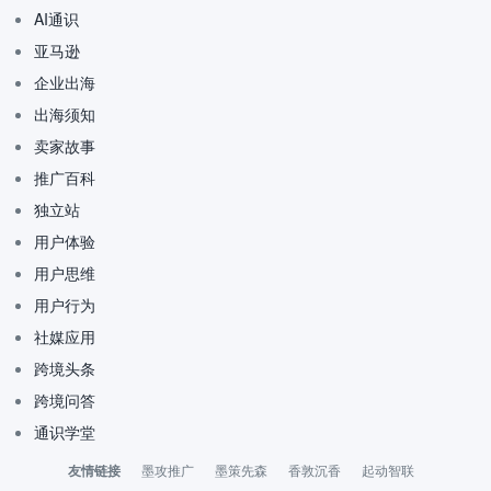
AI通识
亚马逊
企业出海
出海须知
卖家故事
推广百科
独立站
用户体验
用户思维
用户行为
社媒应用
跨境头条
跨境问答
通识学堂
友情链接
墨攻推广
墨策先森
香敦沉香
起动智联