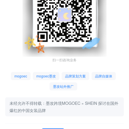
扫一扫咨询业务
mogoec
mogoec墨攻
品牌策划方案
品牌自媒体
墨攻站外推广
未经允许不得转载：
墨攻跨境MOGOEC
»
SHEIN 探讨在国外
爆红的中国女装品牌