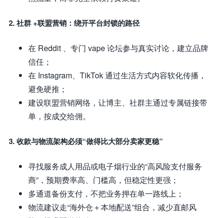
2. 社群 +联盟营销：绕开平台封锁的路径
在 Reddit 、专门 vape 论坛参与真实讨论，建立品牌
信任；
在 Instagram、TikTok 通过生活方式内容软化传播，
避免硬推；
建设联盟营销网络，让博主、社群主通过专属链接带
单，按成交给佣。
3. 收款与物流架构必须“做得比大部分卖家更稳”
寻找服务成人用品或电子烟行业的“高风险支付服务
商”，预期费率高、门槛高，但稳定性更强；
多通道备份支付，不把业务押在单一路线上；
物流建议走“海外仓＋本地配送”组合，减少直邮风