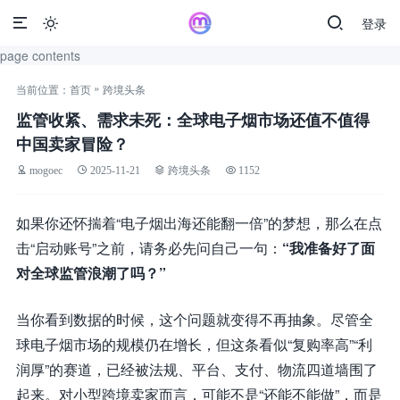
登录

page contents
»
当前位置：
首页
跨境头条
监管收紧、需求未死：全球电子烟市场还值不值得
中国卖家冒险？
mogoec
2025-11-21
跨境头条
1152
如果你还怀揣着“电子烟出海还能翻一倍”的梦想，那么在点
击“启动账号”之前，请务必先问自己一句：
“我准备好了面
对全球监管浪潮了吗？”
当你看到数据的时候，这个问题就变得不再抽象。尽管全
球电子烟市场的规模仍在增长，但这条看似“复购率高”“利
润厚”的赛道，已经被法规、平台、支付、物流四道墙围了
起来。对小型跨境卖家而言，可能不是“还能不能做”，而是