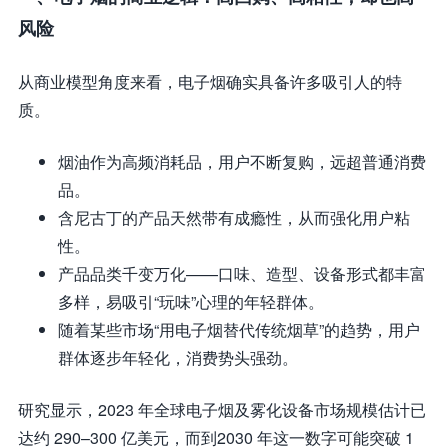
风险
从商业模型角度来看，电子烟确实具备许多吸引人的特
质。
烟油作为高频消耗品，用户不断复购，远超普通消费
品。
含尼古丁的产品天然带有成瘾性，从而强化用户粘
性。
产品品类千变万化——口味、造型、设备形式都丰富
多样，易吸引“玩味”心理的年轻群体。
随着某些市场“用电子烟替代传统烟草”的趋势，用户
群体逐步年轻化，消费势头强劲。
研究显示，2023 年全球电子烟及雾化设备市场规模估计已
达约 290–300 亿美元，而到2030 年这一数字可能突破 1