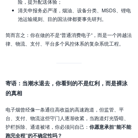
险，提升配送体验；
清关申报务必严谨，烟油、设备分类、MSDS、锂电
池运输规则、目的国法律都要事先研判。
简而言之：你在做的不是“普通消费电子”，而是一个跨越法
律、物流、支付、平台多个风控体系的复杂系统工程。
寄语：当潮水退去，你看到的不是红利，而是裸泳
的真相
电子烟曾经像一条通往高收益的高速跑道，但监管、平
台、支付、物流这些守门人逐渐收紧，当跑道灯光昏暗、
护栏拆除、通道被堵，你必须问自己：
你愿意承担“能不能
跑完全程”的不确定性吗？