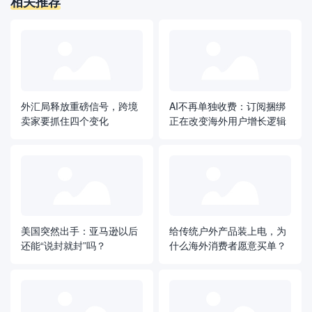
相关推荐
外汇局释放重磅信号，跨境
AI不再单独收费：订阅捆绑
卖家要抓住四个变化
正在改变海外用户增长逻辑
美国突然出手：亚马逊以后
给传统户外产品装上电，为
还能“说封就封”吗？
什么海外消费者愿意买单？