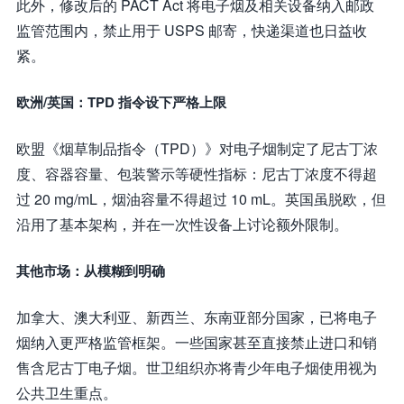
此外，修改后的 PACT Act 将电子烟及相关设备纳入邮政
监管范围内，禁止用于 USPS 邮寄，快递渠道也日益收
紧。
欧洲/英国：TPD 指令设下严格上限
欧盟《烟草制品指令（TPD）》对电子烟制定了尼古丁浓
度、容器容量、包装警示等硬性指标：尼古丁浓度不得超
过 20 mg/mL，烟油容量不得超过 10 mL。英国虽脱欧，但
沿用了基本架构，并在一次性设备上讨论额外限制。
其他市场：从模糊到明确
加拿大、澳大利亚、新西兰、东南亚部分国家，已将电子
烟纳入更严格监管框架。一些国家甚至直接禁止进口和销
售含尼古丁电子烟。世卫组织亦将青少年电子烟使用视为
公共卫生重点。