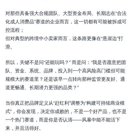
对那些具备强大合规团队、大型资金布局、长期志在“合法
化成人消费品”赛道的企业而言，这一切都有可能被拆成可
控流程；
但对典型的跨境中小卖家而言，这条路更像在“悬崖边”打
滑。
所以，关键不是问“还能玩吗？” 而是问：“我是否愿意把团
队、资金、系统、品牌，投入到一个高风险高门槛但可能
规模大的赛道里？还是该早一点转向那种监管更友好、通
道更畅通、长期潜力更强的品类？”
当你真正把品牌定义从“赶红利”调整为“构建可持续商业模
式”，你会发现，决定你成败的，不是一个好产品，也不是
一个热门赛道，而是你是否认清——风暴中能不能活下
来，并且活得好。