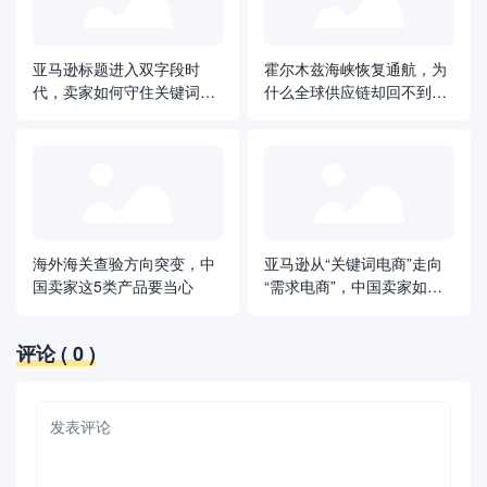
亚马逊标题进入双字段时
霍尔木兹海峡恢复通航，为
代，卖家如何守住关键词和
什么全球供应链却回不到从
广告流量？
前？
海外海关查验方向突变，中
亚马逊从“关键词电商”走向
国卖家这5类产品要当心
“需求电商”，中国卖家如何
应对？
评论
( 0 )