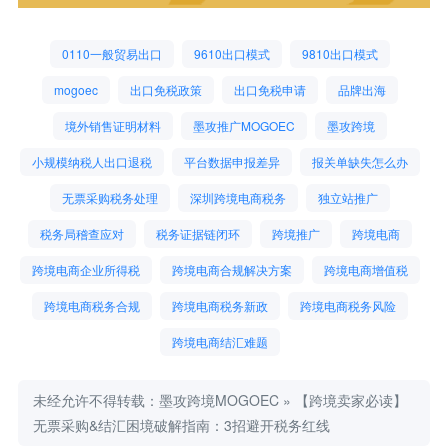
0110一般贸易出口
9610出口模式
9810出口模式
mogoec
出口免税政策
出口免税申请
品牌出海
境外销售证明材料
墨攻推广MOGOEC
墨攻跨境
小规模纳税人出口退税
平台数据申报差异
报关单缺失怎么办
无票采购税务处理
深圳跨境电商税务
独立站推广
税务局稽查应对
税务证据链闭环
跨境推广
跨境电商
跨境电商企业所得税
跨境电商合规解决方案
跨境电商增值税
跨境电商税务合规
跨境电商税务新政
跨境电商税务风险
跨境电商结汇难题
未经允许不得转载：
墨攻跨境MOGOEC
»
【跨境卖家必读】
无票采购&结汇困境破解指南：3招避开税务红线