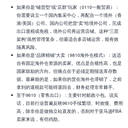
如果你是“铺货型”或“店群”玩家（0110一般贸易）：
你需要设立一个国内集采中心，再配合一个境外（香
港/美国）公司。国内公司把货“卖”给境外公司，完成
出口退税或免税，境外公司再运营店铺。这种“三层
架构”虽然管理复杂，但最适合多店铺运营，能有效
隔离风险。
如果你是“品牌精铺”大卖（9810海外仓模式）：这适
合有固定海外仓资源的卖家。优点是合规性高，也是
国家鼓励的方向。但痛点在于必须定期报送库存数
据。最麻烦的是，如果你的货在海外仓滞销了，之前
拿到的退税款可能得退回去，财务处理非常棘手。
至于9610（零售出口）：主要针对邮政小包。说实
话，目前行业普遍反映9610手续繁琐、时效慢、费用
高，除非你是做独立站直发的，否则对于亚马逊FBA
卖家来说，有些鸡肋。