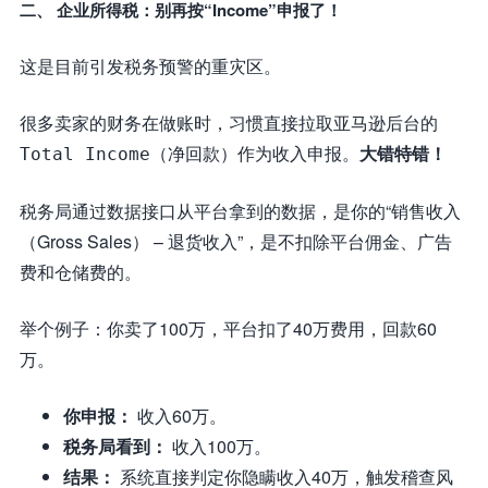
二、 企业所得税：别再按“Income”申报了！
这是目前引发税务预警的重灾区。
很多卖家的财务在做账时，习惯直接拉取亚马逊后台的
（净回款）作为收入申报。
大错特错！
Total Income
税务局通过数据接口从平台拿到的数据，是你的“销售收入
（Gross Sales） – 退货收入”，是不扣除平台佣金、广告
费和仓储费的。
举个例子：你卖了100万，平台扣了40万费用，回款60
万。
你申报：
收入60万。
税务局看到：
收入100万。
结果：
系统直接判定你隐瞒收入40万，触发稽查风