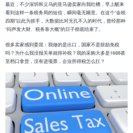
最近，不少深圳和义乌的亚马逊卖家向我吐槽，早上醒来
看到这样一条税务局的短信，瞬间毫无睡意。在这个“金税
四期”以此为抓手，大数据比对无孔不入的时代，曾经那种
“闷声发大财、税务靠大概”的日子彻底结束了。
很多卖家感到委屈：我做的是出口，国家不是鼓励免税
吗？为什么我没报关单就得补税？我的采购大多是1688甚
至档口拿货，没有进项票，企业所得税怎么扛？