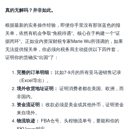
真的无解吗？并非如此。
根据最新的实务操作经验，即便你手里没有那张蓝色的报
关单，依然有机会争取“免税待遇”。核心在于构建一个“证
据闭环”。正如业内资深财税专家Marie Wu所强调的，如果
无法提供报关单，你必须向税务局主动提供以下四件套，
证明你的货确实“出国”了：
完整的订单明细：
比如7-9月的所有亚马逊销售记录
（Excel导出）。
境外收货地址证明：
证明消费者都在美国、欧洲，而
非国内。
资金流证明：
收款必须是美金或其他外币，证明资金
来自境外。
物流轨迹：
FBA仓号、头程物流单号，要能和你的
SKU一一对应。