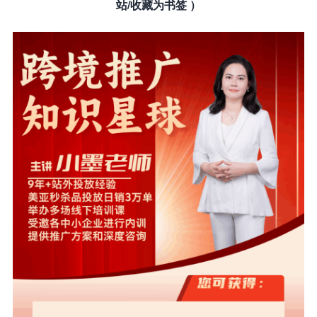
站/收藏为书签 ）