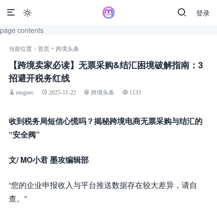
登录

page contents
»
当前位置：
首页
跨境头条
【跨境卖家必读】无票采购&结汇困境破解指南：3
招避开税务红线
mogoec
2025-11-22
跨境头条
1133
收到税务局短信心慌吗？揭秘跨境电商无票采购与结汇的
“安全阀”
文/ MO小君 墨攻编辑部
“您的企业申报收入与平台推送数据存在较大差异，请自
查。”