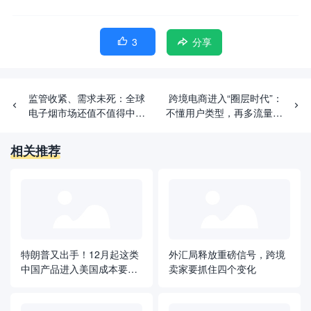
3

分享
监管收紧、需求未死：全球
跨境电商进入“圈层时代”：
电子烟市场还值不值得中国
不懂用户类型，再多流量也
卖家冒险？
留不住
相关推荐
特朗普又出手！12月起这类
外汇局释放重磅信号，跨境
中国产品进入美国成本要变
卖家要抓住四个变化
了