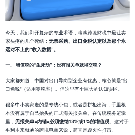
今天，我们剥开复杂的专业术语，聊聊跨境财税中最让卖
家头疼的几个死结：
无票采购、出口免税认定以及那个永
远对不上的“收入数据”。
一、 增值税的“生死劫”：没有报关单就得交税？
大家都知道，中国对出口导向型企业有优惠，核心就是“出
口免税”（适用零税率）。但这里有个巨大的认知误区。
很多中小卖家走的是专线小包，或者是拼柜出海，手里根
本没有属于自己抬头的正式海关报关单。在传统税务逻辑
里，
无报关单=内销=必须缴纳13%或1%的增值税
。这对于
毛利本来就薄的跨境电商来说，简直是毁灭性打击。