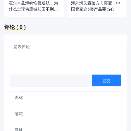
霍尔木兹海峡恢复通航，为
海外海关查验方向突变，中
什么全球供应链却回不到从
国卖家这5类产品要当心
前？
评论
( 0 )